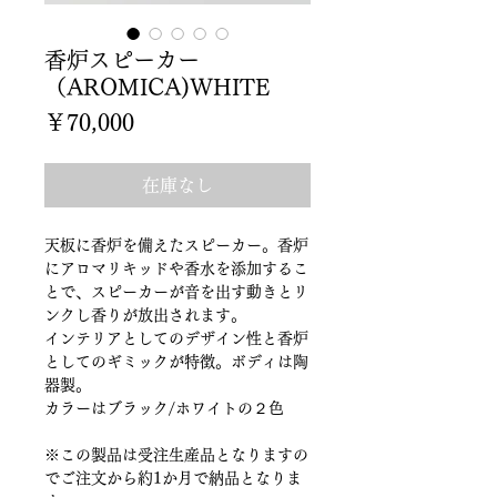
香炉スピーカー
（AROMICA)WHITE
価
￥70,000
格
在庫なし
天板に香炉を備えたスピーカー。香炉
にアロマリキッドや香水を添加するこ
とで、スピーカーが音を出す動きとリ
ンクし香りが放出されます。
インテリアとしてのデザイン性と香炉
としてのギミックが特徴。ボディは陶
器製。
カラーはブラック/ホワイトの２色
※この製品は受注生産品となりますの
でご注文から約1か月で納品となりま