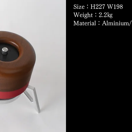
​Size：H227 W198
Weight：2.2㎏
​Material：Alminium/