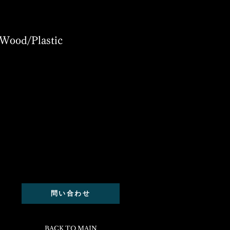
Wood/Plastic
問い合わせ
BACK TO MAIN